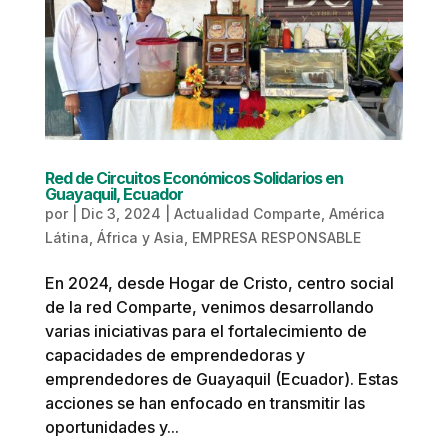
Red de Circuitos Económicos Solidarios en
Guayaquil, Ecuador
por
|
Dic 3, 2024
|
Actualidad Comparte
,
América
Látina, África y Asia
,
EMPRESA RESPONSABLE
En 2024, desde Hogar de Cristo, centro social
de la red Comparte, venimos desarrollando
varias iniciativas para el fortalecimiento de
capacidades de emprendedoras y
emprendedores de Guayaquil (Ecuador). Estas
acciones se han enfocado en transmitir las
oportunidades y...