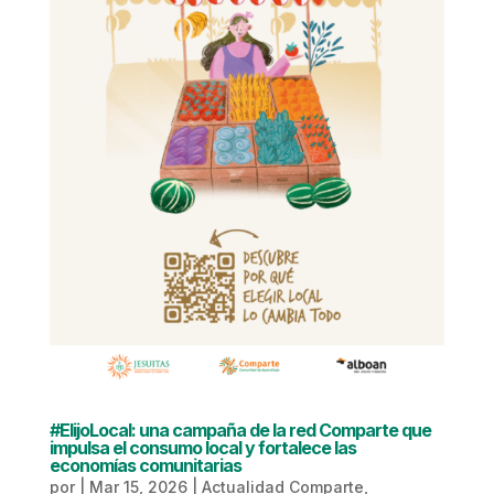
#ElijoLocal: una campaña de la red Comparte que
impulsa el consumo local y fortalece las
economías comunitarias
por
|
Mar 15, 2026
|
Actualidad Comparte
,