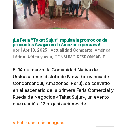
¡La Feria “Takat Sujut” impulsa la promoción de
productos Awajún en la Amazonía peruana!
por
|
Abr 10, 2025
|
Actualidad Comparte
,
América
Látina, África y Asia
,
CONSUMO RESPONSABLE
El 14 de marzo, la Comunidad Nativa de
Urakuza, en el distrito de Nieva (provincia de
Condorcanqui, Amazonas, Perú), se convirtió
en el escenario de la primera Feria Comercial y
Rueda de Negocios «Takat Sujut», un evento
que reunió a 12 organizaciones de...
« Entradas más antiguas