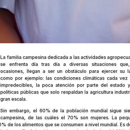
La familia campesina dedicada a las actividades agropecua
se enfrenta día tras día a diversas situaciones que
ocasiones, llegan a ser un obstáculo para ejercer su l
como por ejemplo: las condiciones climáticas cada vez
impredecibles, la poca atención por parte del estado y
políticas públicas que solo respaldan la agricultura industr
gran escala.
Sin embargo, el 60% de la población mundial sigue si
campesina, de las cuáles el 70% son mujeres. La peq
0% de los alimentos que se consumen a nivel mundial. Es de