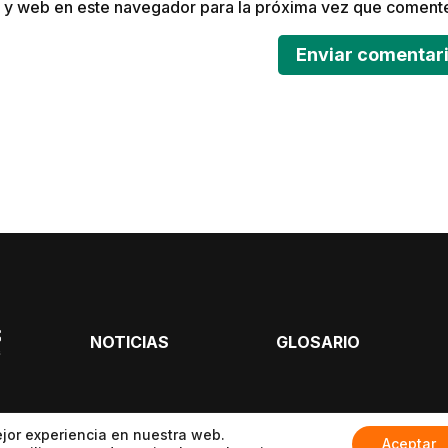
 y web en este navegador para la próxima vez que coment
NOTICIAS
GLOSARIO
ejor experiencia en nuestra web.
acidad
Área legal
Cookies
2024 
Aceptar