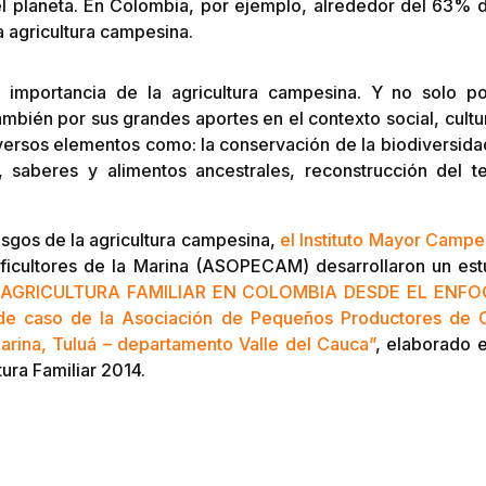
el planeta. En Colombia, por ejemplo, alrededor del 63% d
a agricultura campesina.
a importancia de la agricultura campesina. Y no solo po
ambién por sus grandes aportes en el contexto social, cultur
versos elementos como: la conservación de la biodiversidad
, saberes y alimentos ancestrales, reconstrucción del te
asgos de la agricultura campesina,
el Instituto Mayor Campe
icultores de la Marina (ASOPECAM) desarrollaron un est
 AGRICULTURA FAMILIAR EN COLOMBIA DESDE EL ENF
e caso de la Asociación de Pequeños Productores de 
ina, Tuluá – departamento Valle del Cauca”
, elaborado e
tura Familiar 2014.