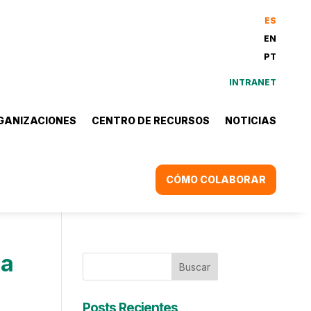
ES
EN
PT
INTRANET
GANIZACIONES
CENTRO DE RECURSOS
NOTICIAS
CÓMO COLABORAR
ia
Buscar
Posts Recientes