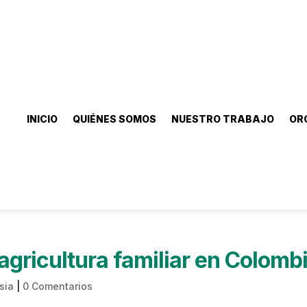
INICIO
QUIÉNES SOMOS
NUESTRO TRABAJO
OR
agricultura familiar en Colomb
sia
|
0 Comentarios