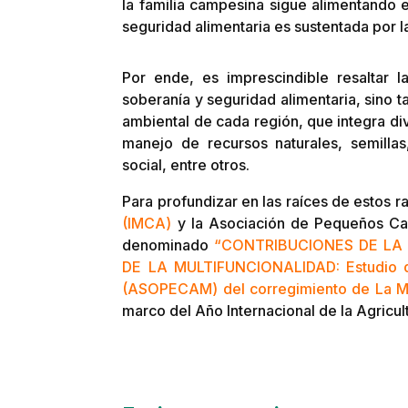
la familia campesina sigue alimentando 
seguridad alimentaria es sustentada por l
Por ende, es imprescindible resaltar l
soberanía y seguridad alimentaria, sino t
ambiental de cada región, que integra di
manejo de recursos naturales, semillas
social, entre otros.
Para profundizar en las raíces de estos r
(IMCA)
y la Asociación de Pequeños Caf
denominado
“CONTRIBUCIONES DE LA
DE LA MULTIFUNCIONALIDAD: Estudio d
(ASOPECAM) del corregimiento de La Mar
marco del Año Internacional de la Agricul