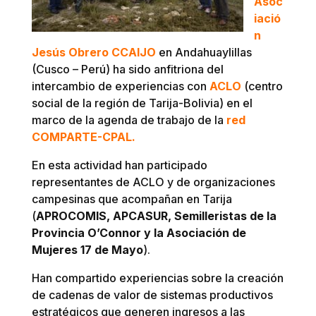
Asoc
iació
n
Jesús Obrero CCAIJO
en Andahuaylillas
(Cusco – Perú) ha sido anfitriona del
intercambio de experiencias con
ACLO
(centro
social de la región de Tarija-Bolivia) en el
marco de la agenda de trabajo de la
red
COMPARTE-CPAL.
En esta actividad han participado
representantes de ACLO y de organizaciones
campesinas que acompañan en Tarija
(
APROCOMIS, APCASUR, Semilleristas de la
Provincia O’Connor y la Asociación de
Mujeres 17 de Mayo
).
Han compartido experiencias sobre la creación
de cadenas de valor de sistemas productivos
estratégicos que generen ingresos a las