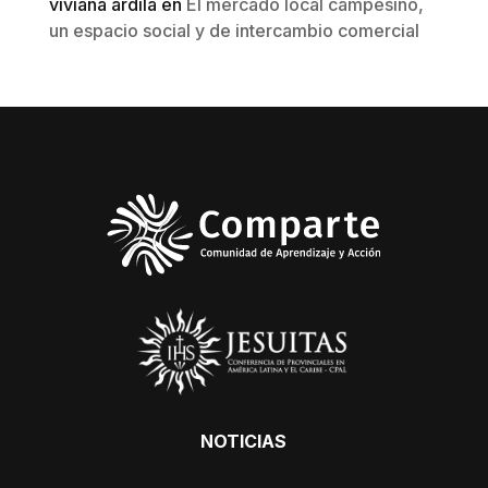
viviana ardila
en
El mercado local campesino,
un espacio social y de intercambio comercial
NOTICIAS