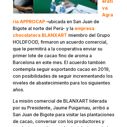
erati
va
Agra
ria APPROCAP
–ubicada en San Juan de
Bigote al norte del Perú- y la
empresa
chocolatera BLANXART
miembro del Grupo
HOLDFOOD, firmaron un acuerdo comercial,
que le permitirá a la cooperativa enviar su
primer lote de cacao fino de aroma a
Barcelona en este mes. El acuerdo también
contempla seguir exportando cacao en 2019,
con posibilidades de seguir incrementando los
niveles de abastecimiento para los siguientes
años.
La misión comercial de BLANXART liderada
por su Presidente, Jaume Puigarnau, arribó a
San Juan de Bigote para visitar las plantaciones
de cacao, conversar con los productores y