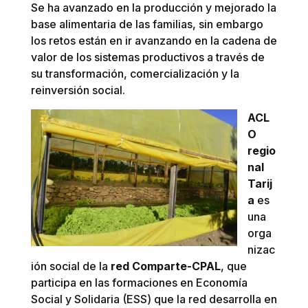
Se ha avanzado en la producción y mejorado la
base alimentaria de las familias, sin embargo
los retos están en ir avanzando en la cadena de
valor de los sistemas productivos a través de
su transformación, comercialización y la
reinversión social.
ACL
O
regio
nal
Tarij
a
es
una
orga
nizac
ión social de la
red Comparte-CPAL
, que
participa en las formaciones en Economía
Social y Solidaria (ESS) que la red desarrolla en