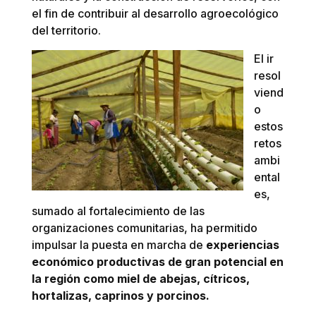
el fin de contribuir al desarrollo agroecológico
del territorio.
El ir
resol
viend
o
estos
retos
ambi
ental
es,
sumado al fortalecimiento de las
organizaciones comunitarias, ha permitido
impulsar la puesta en marcha de
experiencias
económico productivas de gran potencial en
la región como miel de abejas, cítricos,
hortalizas, caprinos y porcinos.