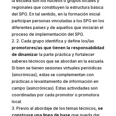
la escuela son los núcleos o grupos locales y
regionales que constituyen la estructura básica
del SPG. En tal sentido, en la formación inicial
participan personas vinculadas a los SPG en los
diferentes países y de aquellos que iniciarán el
proceso de implementación del SPG.
2. Cada grupo identifica y define los/las
promotores/as que tienen la responsabilidad
de dinamizar
la parte práctica y fortalecer
saberes técnicos que se abordan en la escuela.
Si bien se tienen sesiones virtuales periódicas
(sincrónicas), estas se complementan con
prácticas o levantamiento de información en
campo (asincrónicas). Estas actividades son
coordinadas por cada promotor o promotora
local.
Previo al abordaje de los temas técnicos,
se
construye una línea de base
que pueda dar