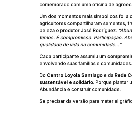
comemorado com uma oficina de agroecol
Um dos momentos mais simbólicos foi a 
agricultores compartilharam sementes, f
beleza o produtor José Rodríguez:
“Abun
temos. É compromisso. Participação. Abu
qualidade de vida na comunidade…”
Cada participante assumiu um
compromis
envolvendo suas famílias e comunidades
Do
Centro Loyola Santiago
e da
Rede C
sustentável e solidário
. Porque plantar 
Abundância é construir comunidade.
Se precisar da versão para material gráfi