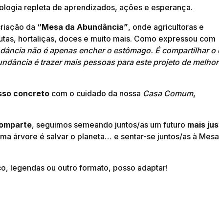
ogia repleta de aprendizados, ações e esperança.
criação da
“Mesa da Abundância”
, onde agricultoras e
rutas, hortaliças, doces e muito mais. Como expressou com
dância não é apenas encher o estômago. É compartilhar o
ndância é trazer mais pessoas para este projeto de melhor
so concreto
com o cuidado da nossa
Casa Comum
,
.
omparte
, seguimos semeando juntos/as um futuro
mais jus
uma árvore é salvar o planeta… e sentar-se juntos/as à Mes
co, legendas ou outro formato, posso adaptar!