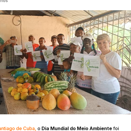
rios
antiago de Cuba,
o
Dia Mundial do Meio Ambiente
foi