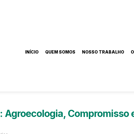
INÍCIO
QUEM SOMOS
NOSSO TRABALHO
O
 Agroecologia, Compromisso 