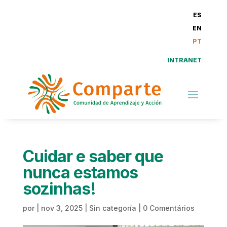
ES
EN
PT
INTRANET
Cuidar e saber que
nunca estamos
sozinhas!
por
|
nov 3, 2025
|
Sin categoría
|
0 Comentários