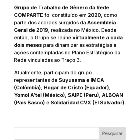
Grupo de Trabalho de Gênero da Rede
COMPARTE
foi constituído em
2020
, como
parte dos acordos surgidos da
Assembleia
Geral de 2019
, realizada no México. Desde
então, o Grupo se reúne
virtualmente a cada
dois meses
para dinamizar as estratégias e
ações contempladas no Plano Estratégico da
Rede vinculadas ao Traço 3.
Atualmente, participam do grupo
representantes de
Suyusama e IMCA
(Colômbia), Hogar de Cristo (Equador),
Yomol A’tel (México), SAIPE (Peru), ALBOAN
(País Basco)
e
Solidaridad CVX (El Salvador).
Pesquisar