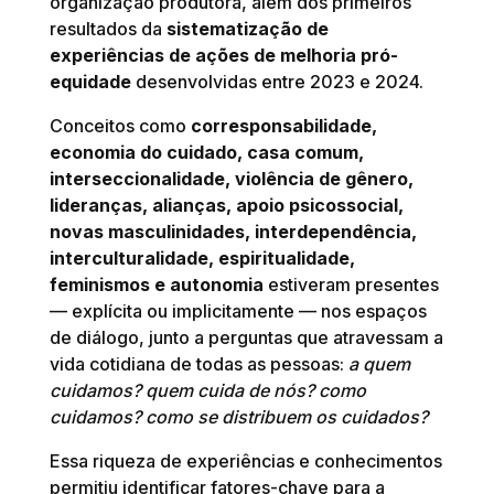
organização produtora, além dos primeiros
resultados da
sistematização de
experiências de ações de melhoria pró-
equidade
desenvolvidas entre 2023 e 2024.
Conceitos como
corresponsabilidade,
economia do cuidado, casa comum,
interseccionalidade, violência de gênero,
lideranças, alianças, apoio psicossocial,
novas masculinidades, interdependência,
interculturalidade, espiritualidade,
feminismos e autonomia
estiveram presentes
— explícita ou implicitamente — nos espaços
de diálogo, junto a perguntas que atravessam a
vida cotidiana de todas as pessoas:
a quem
cuidamos? quem cuida de nós? como
cuidamos? como se distribuem os cuidados?
Essa riqueza de experiências e conhecimentos
permitiu identificar fatores-chave para a