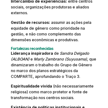
Intercâmbio de experiências:
entre centros
sociais, organizações produtoras e aliados
externos.
Gestão de recursos:
assumir as ações pela
equidade de gênero como prioridade na
gestão, e não como complemento das
dimensões econômicas e produtivas.
Fortalezas reconhecidas
Liderança inspiradora
de
Sandra Delgado
(ALBOAN)
e
Marly Zambrano (Suyusama)
, que
dinamizaram o trabalho do Grupo de Gênero
no marco dos planos estratégicos da
COMPARTE, aprofundando o Traço 3.
Espiritualidade vivida
(não necessariamente
religiosa) como marco protetor e fonte de
transformação nos centros sociais.
Existência de políticas institucionais e