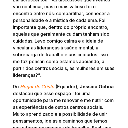
vão continuar, mas o mais valioso foi o
encontro entre nós: compartilhar, conhecer a
personalidade e a mística de cada uma. Foi
importante que, dentro do próprio encontro,
aquelas que geralmente cuidam tenham sido
cuidadas. Levo comigo calma e a ideia de
vincular as lideranças à saúde mental, à
sobrecarga de trabalho e aos cuidados. Isso
me faz pensar: como estamos apoiando, a
partir dos centros sociais, as mulheres em suas
lideranças?”.
Do
Hogar de Cristo
(Equador),
Jessica Ochoa
destacou que esse espaço “foi uma
oportunidade para me renovar e me nutrir com
as experiências de outros centros sociais.
Muito aprendizado e a possibilidade de unir
pensamentos, ideias e caminhos que temos
nos diferentes espaços de trabalho. Senti-me