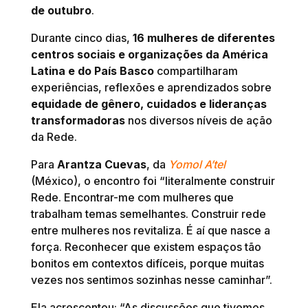
de outubro
.
Durante cinco dias,
16 mulheres de diferentes
centros sociais e organizações da América
Latina e do País Basco
compartilharam
experiências, reflexões e aprendizados sobre
equidade de gênero, cuidados e lideranças
transformadoras
nos diversos níveis de ação
da Rede.
Para
Arantza Cuevas
, da
Yomol A’tel
(México), o encontro foi “literalmente construir
Rede. Encontrar-me com mulheres que
trabalham temas semelhantes. Construir rede
entre mulheres nos revitaliza. É aí que nasce a
força. Reconhecer que existem espaços tão
bonitos em contextos difíceis, porque muitas
vezes nos sentimos sozinhas nesse caminhar”.
Ela acrescentou: “As discussões que tivemos