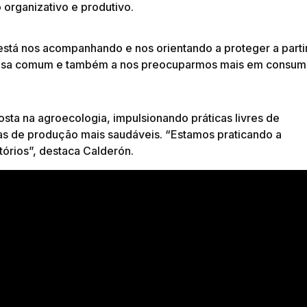
organizativo e produtivo.
stá nos acompanhando e nos orientando a proteger a parti
a casa comum e também a nos preocuparmos mais em consum
ta na agroecologia, impulsionando práticas livres de
s de produção mais saudáveis. “Estamos praticando a
órios”, destaca Calderón.