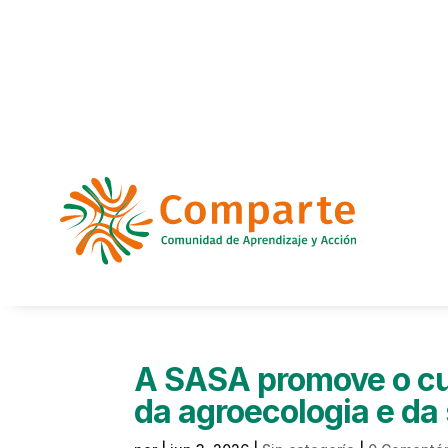
A SASA promove o c
da agroecologia e da 