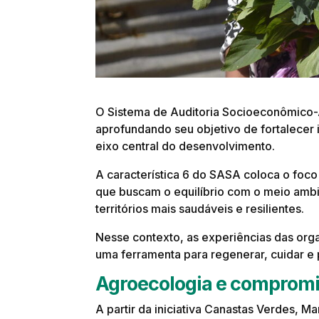
O Sistema de Auditoria Socioeconômico-
aprofundando seu objetivo de fortalecer 
eixo central do desenvolvimento.
A característica 6 do SASA coloca o foc
que buscam o equilíbrio com o meio ambi
territórios mais saudáveis e resilientes.
Nesse contexto, as experiências das or
uma ferramenta para regenerar, cuidar e 
Agroecologia e compromis
A partir da iniciativa Canastas Verdes,