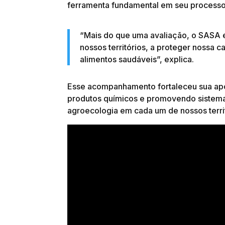
ferramenta fundamental em seu processo 
“Mais do que uma avaliação, o SASA e
nossos territórios, a proteger noss
alimentos saudáveis”, explica.
Esse acompanhamento fortaleceu sua apos
produtos químicos e promovendo sistema
agroecologia em cada um de nossos territ