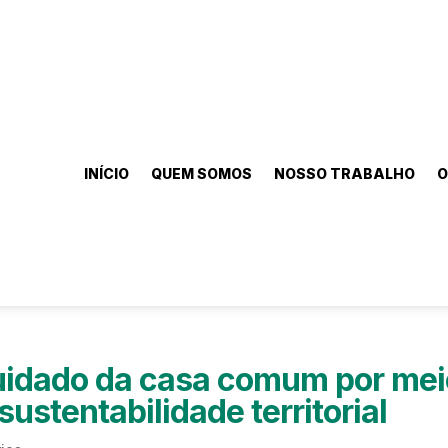
INÍCIO
QUEM SOMOS
NOSSO TRABALHO
O
uidado da casa comum por mei
sustentabilidade territorial