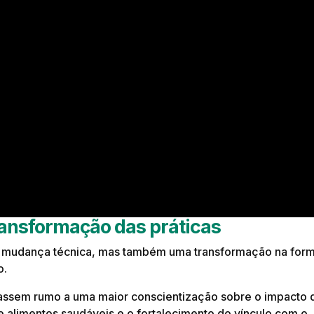
ansformação das práticas
 mudança técnica, mas também uma transformação na for
o.
çassem rumo a uma maior conscientização sobre o impacto 
 alimentos saudáveis e o fortalecimento do vínculo com o