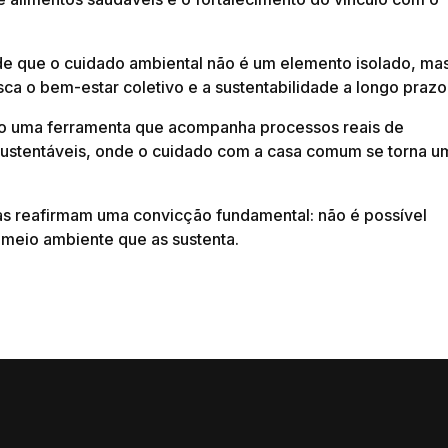
 de que o cuidado ambiental não é um elemento isolado, ma
a o bem-estar coletivo e a sustentabilidade a longo prazo
mo uma ferramenta que acompanha processos reais de
sustentáveis, onde o cuidado com a casa comum se torna u
as reafirmam uma convicção fundamental: não é possível
 meio ambiente que as sustenta.