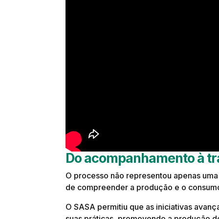
Do acompanhamento à tr
O processo não representou apenas uma
de compreender a produção e o consum
O SASA permitiu que as iniciativas avan
suas práticas, promovendo a produção de