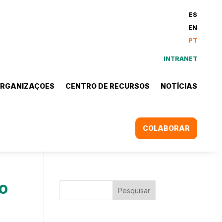
ES
EN
PT
INTRANET
RGANIZAÇOES
CENTRO DE RECURSOS
NOTÍCIAS
COLABORAR
o
Pesquisar