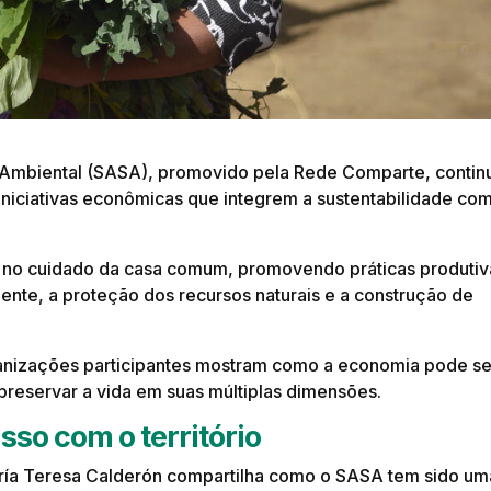
Ambiental (SASA), promovido pela Rede Comparte, contin
iniciativas econômicas que integrem a sustentabilidade co
o no cuidado da casa comum, promovendo práticas produtiv
ente, a proteção dos recursos naturais e a construção de
ganizações participantes mostram como a economia pode se
preservar a vida em suas múltiplas dimensões.
so com o território
 María Teresa Calderón compartilha como o SASA tem sido um